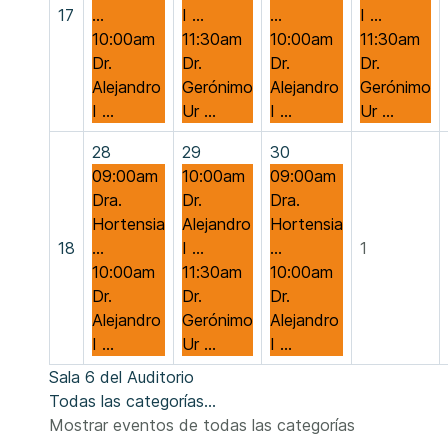
17
...
I ...
...
I ...
10:00am
11:30am
10:00am
11:30am
Dr.
Dr.
Dr.
Dr.
Alejandro
Gerónimo
Alejandro
Gerónimo
I ...
Ur ...
I ...
Ur ...
28
29
30
09:00am
10:00am
09:00am
Dra.
Dr.
Dra.
Hortensia
Alejandro
Hortensia
18
...
I ...
...
1
10:00am
11:30am
10:00am
Dr.
Dr.
Dr.
Alejandro
Gerónimo
Alejandro
I ...
Ur ...
I ...
Sala 6 del Auditorio
Todas las categorías...
Mostrar eventos de todas las categorías