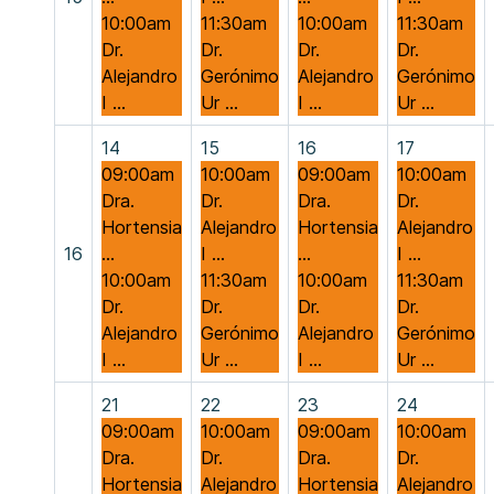
10:00am
11:30am
10:00am
11:30am
Dr.
Dr.
Dr.
Dr.
Alejandro
Gerónimo
Alejandro
Gerónimo
I ...
Ur ...
I ...
Ur ...
14
15
16
17
09:00am
10:00am
09:00am
10:00am
Dra.
Dr.
Dra.
Dr.
Hortensia
Alejandro
Hortensia
Alejandro
16
...
I ...
...
I ...
10:00am
11:30am
10:00am
11:30am
Dr.
Dr.
Dr.
Dr.
Alejandro
Gerónimo
Alejandro
Gerónimo
I ...
Ur ...
I ...
Ur ...
21
22
23
24
09:00am
10:00am
09:00am
10:00am
Dra.
Dr.
Dra.
Dr.
Hortensia
Alejandro
Hortensia
Alejandro