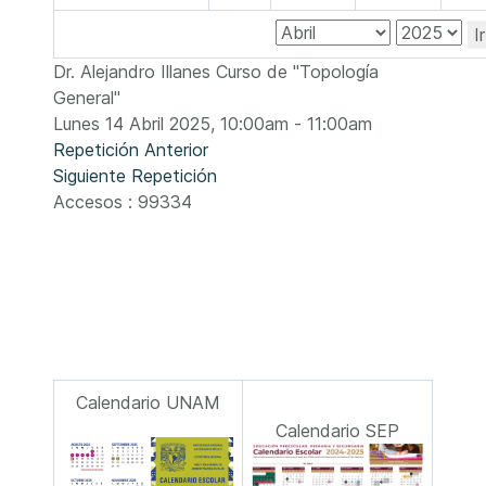
I
Dr. Alejandro Illanes Curso de "Topología
General"
Lunes 14 Abril 2025, 10:00am - 11:00am
Repetición Anterior
Siguiente Repetición
Accesos
: 99334
Calendario UNAM
Calendario SEP