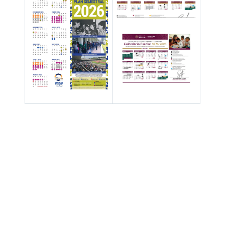
Hay 109943 invitados y un miembro en línea