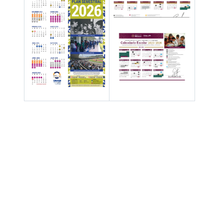
Hay 66565 invitados y un miembro en línea