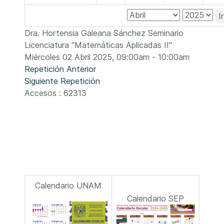
I
Dra. Hortensia Galeana Sánchez Seminario
Licenciatura "Matemáticas Aplicadas II"
Miércoles 02 Abril 2025, 09:00am - 10:00am
Repetición Anterior
Siguiente Repetición
Accesos
: 62313
Calendario UNAM
Calendario SEP