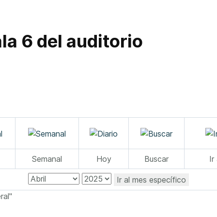
la 6 del auditorio
Semanal
Hoy
Buscar
Ir
Ir al mes específico
ral"