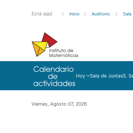
Está aquí:
Inicio
Auditorio
Sala 
Hoy
Sala de Juntas
S. S
Viernes, Agosto 07, 2026