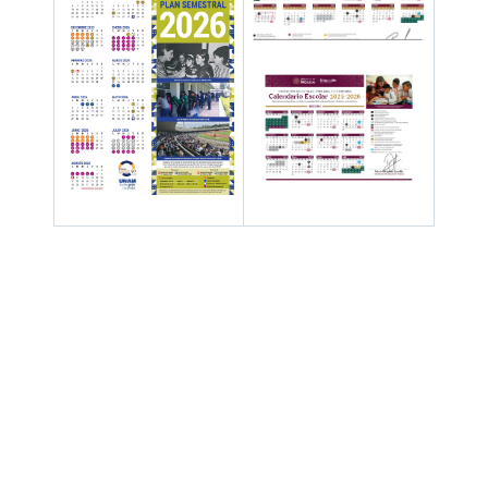
Hay 53115 invitados y un miembro en línea