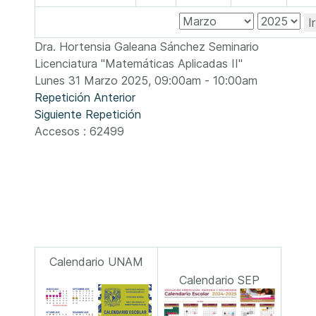
I
Dra. Hortensia Galeana Sánchez Seminario
Licenciatura "Matemáticas Aplicadas II"
Lunes 31 Marzo 2025, 09:00am - 10:00am
Repetición Anterior
Siguiente Repetición
Accesos
: 62499
Calendario UNAM
Calendario SEP