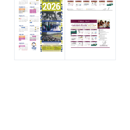
Hay 52281 invitados y un miembro en línea