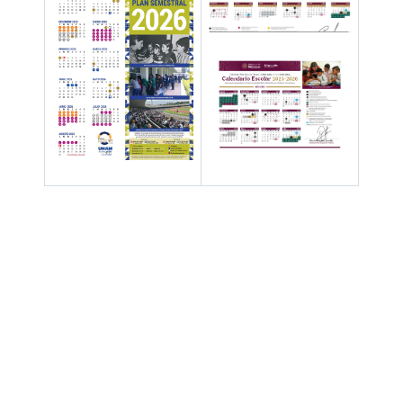
Hay 88119 invitados y un miembro en línea