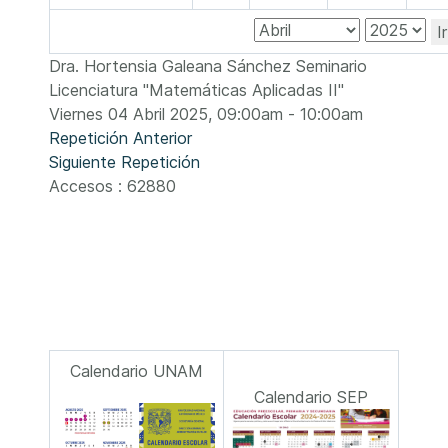
I
Dra. Hortensia Galeana Sánchez Seminario
Licenciatura "Matemáticas Aplicadas II"
Viernes 04 Abril 2025, 09:00am - 10:00am
Repetición Anterior
Siguiente Repetición
Accesos
: 62880
Calendario UNAM
Calendario SEP