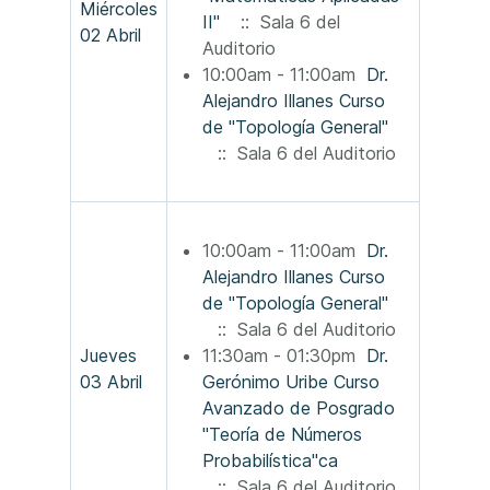
Miércoles
II"
:: Sala 6 del
02 Abril
Auditorio
10:00am - 11:00am
Dr.
Alejandro Illanes Curso
de "Topología General"
:: Sala 6 del Auditorio
10:00am - 11:00am
Dr.
Alejandro Illanes Curso
de "Topología General"
:: Sala 6 del Auditorio
Jueves
11:30am - 01:30pm
Dr.
03 Abril
Gerónimo Uribe Curso
Avanzado de Posgrado
"Teoría de Números
Probabilística"ca
:: Sala 6 del Auditorio