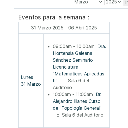
I
Eventos para la semana :
31 Marzo 2025 - 06 Abril 2025
09:00am - 10:00am
Dra.
Hortensia Galeana
Sánchez Seminario
Licenciatura
"Matemáticas Aplicadas
Lunes
II"
:: Sala 6 del
31 Marzo
Auditorio
10:00am - 11:00am
Dr.
Alejandro Illanes Curso
de "Topología General"
:: Sala 6 del Auditorio