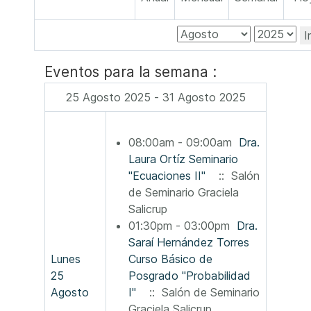
I
Eventos para la semana :
25 Agosto 2025 - 31 Agosto 2025
08:00am - 09:00am
Dra.
Laura Ortíz Seminario
"Ecuaciones II"
:: Salón
de Seminario Graciela
Salicrup
01:30pm - 03:00pm
Dra.
Saraí Hernández Torres
Lunes
Curso Básico de
25
Posgrado "Probabilidad
Agosto
I"
:: Salón de Seminario
Graciela Salicrup