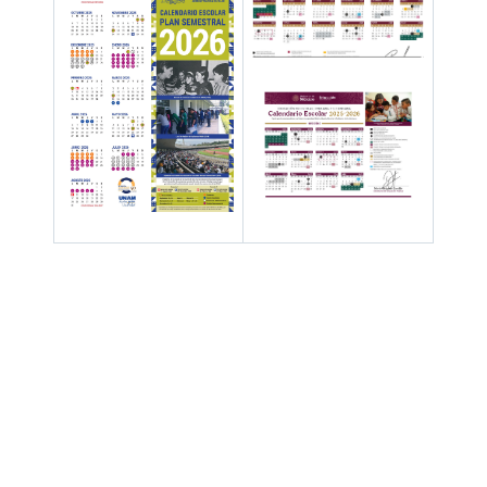
Hay 68917 invitados y un miembro en línea