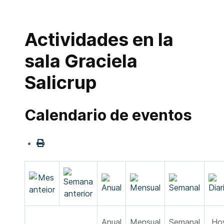
Actividades en la
sala Graciela
Salicrup
Calendario de eventos
Anual
Mensual
Semanal
Ho