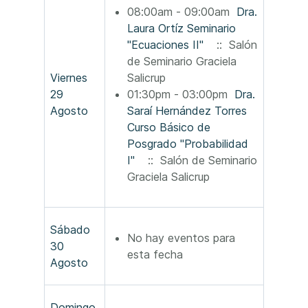
08:00am - 09:00am
Dra.
Laura Ortíz Seminario
"Ecuaciones II"
:: Salón
de Seminario Graciela
Viernes
Salicrup
29
01:30pm - 03:00pm
Dra.
Agosto
Saraí Hernández Torres
Curso Básico de
Posgrado "Probabilidad
I"
:: Salón de Seminario
Graciela Salicrup
Sábado
No hay eventos para
30
esta fecha
Agosto
Domingo