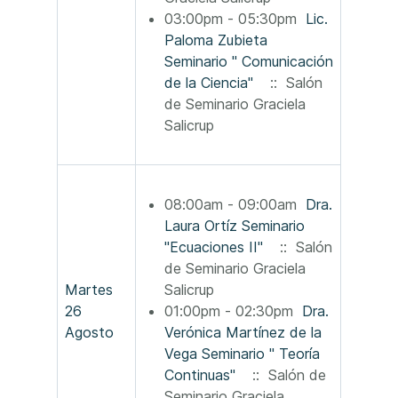
03:00pm - 05:30pm
Lic.
Paloma Zubieta
Seminario " Comunicación
de la Ciencia"
:: Salón
de Seminario Graciela
Salicrup
08:00am - 09:00am
Dra.
Laura Ortíz Seminario
"Ecuaciones II"
:: Salón
de Seminario Graciela
Martes
Salicrup
26
01:00pm - 02:30pm
Dra.
Agosto
Verónica Martínez de la
Vega Seminario " Teoría
Continuas"
:: Salón de
Seminario Graciela