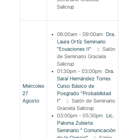
Salicrup
08:00am - 09:00am
Dra.
Laura Ortíz Seminario
"Ecuaciones II"
:: Salón
de Seminario Graciela
Salicrup
01:30pm - 03:00pm
Dra.
Saraí Hernández Torres
Miércoles
Curso Básico de
27
Posgrado "Probabilidad
Agosto
I"
:: Salón de Seminario
Graciela Salicrup
03:00pm - 05:30pm
Lic.
Paloma Zubieta
Seminario " Comunicación
de la Ciencia"
:: Salón