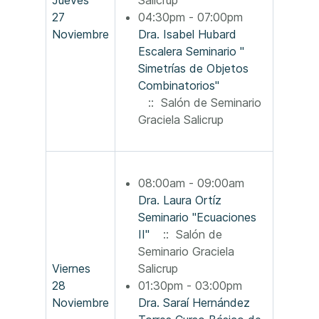
Jueves
Salicrup
27
04:30pm - 07:00pm
Noviembre
Dra. Isabel Hubard
Escalera Seminario "
Simetrías de Objetos
Combinatorios"
:: Salón de Seminario
Graciela Salicrup
08:00am - 09:00am
Dra. Laura Ortíz
Seminario "Ecuaciones
II"
:: Salón de
Seminario Graciela
Viernes
Salicrup
28
01:30pm - 03:00pm
Noviembre
Dra. Saraí Hernández