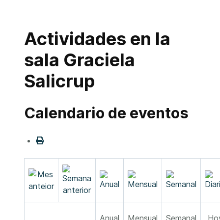
Actividades en la
sala Graciela
Salicrup
Calendario de eventos
Anual
Mensual
Semanal
Ho