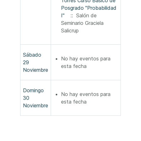
Torres Curso Básico de
Posgrado "Probabilidad
I"
:: Salón de
Seminario Graciela
Salicrup
Sábado
No hay eventos para
29
esta fecha
Noviembre
Domingo
No hay eventos para
30
esta fecha
Noviembre