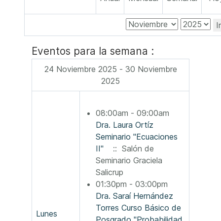
I
Eventos para la semana :
24 Noviembre 2025 - 30 Noviembre
2025
08:00am - 09:00am
Dra. Laura Ortíz
Seminario "Ecuaciones
II"
:: Salón de
Seminario Graciela
Salicrup
01:30pm - 03:00pm
Dra. Saraí Hernández
Torres Curso Básico de
Lunes
Posgrado "Probabilidad