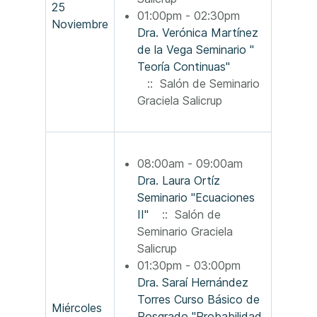
25
01:00pm - 02:30pm
Noviembre
Dra. Verónica Martínez
de la Vega Seminario "
Teoría Continuas"
:: Salón de Seminario
Graciela Salicrup
08:00am - 09:00am
Dra. Laura Ortíz
Seminario "Ecuaciones
II"
:: Salón de
Seminario Graciela
Salicrup
01:30pm - 03:00pm
Dra. Saraí Hernández
Torres Curso Básico de
Miércoles
Posgrado "Probabilidad