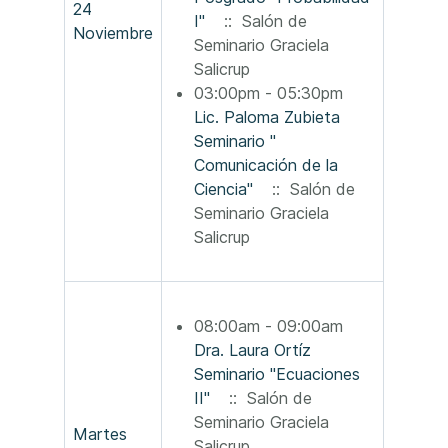
24
I"
:: Salón de
Noviembre
Seminario Graciela
Salicrup
03:00pm - 05:30pm
Lic. Paloma Zubieta
Seminario "
Comunicación de la
Ciencia"
:: Salón de
Seminario Graciela
Salicrup
08:00am - 09:00am
Dra. Laura Ortíz
Seminario "Ecuaciones
II"
:: Salón de
Seminario Graciela
Martes
Salicrup