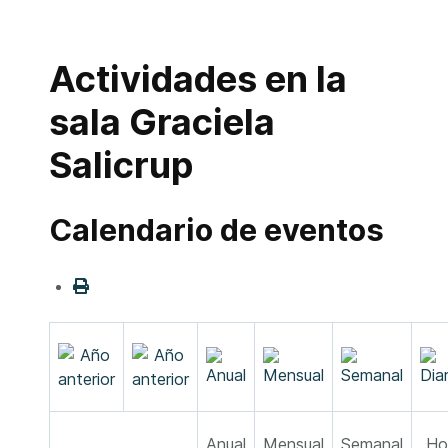
Actividades en la
sala Graciela
Salicrup
Calendario de eventos
Anual
Mensual
Semanal
Ho