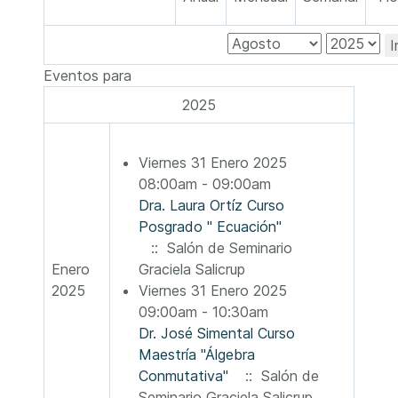
I
Eventos para
2025
Viernes 31 Enero 2025
08:00am - 09:00am
Dra. Laura Ortíz Curso
Posgrado " Ecuación"
:: Salón de Seminario
Enero
Graciela Salicrup
2025
Viernes 31 Enero 2025
09:00am - 10:30am
Dr. José Simental Curso
Maestría "Álgebra
Conmutativa"
:: Salón de
Seminario Graciela Salicrup