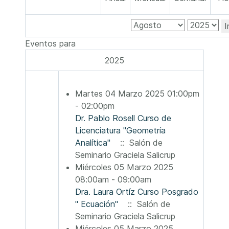
I
Eventos para
2025
Martes 04 Marzo 2025 01:00pm
- 02:00pm
Dr. Pablo Rosell Curso de
Licenciatura "Geometría
Analítica"
:: Salón de
Seminario Graciela Salicrup
Miércoles 05 Marzo 2025
08:00am - 09:00am
Dra. Laura Ortíz Curso Posgrado
" Ecuación"
:: Salón de
Seminario Graciela Salicrup
Miércoles 05 Marzo 2025