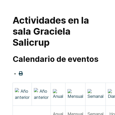
Actividades en la
sala Graciela
Salicrup
Calendario de eventos
Anual
Mensual
Semanal
Ho