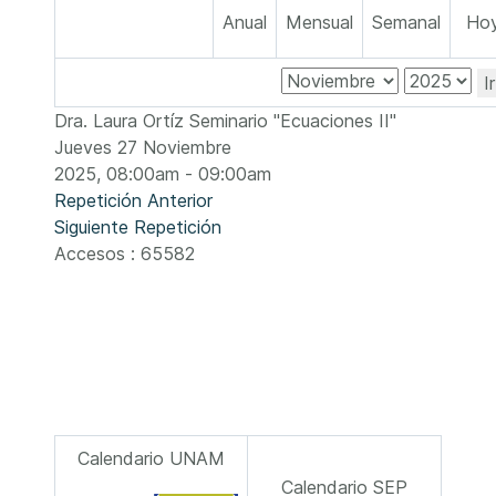
Anual
Mensual
Semanal
Ho
I
Dra. Laura Ortíz Seminario "Ecuaciones II"
Jueves 27 Noviembre
2025, 08:00am - 09:00am
Repetición Anterior
Siguiente Repetición
Accesos
: 65582
Calendario UNAM
Calendario SEP