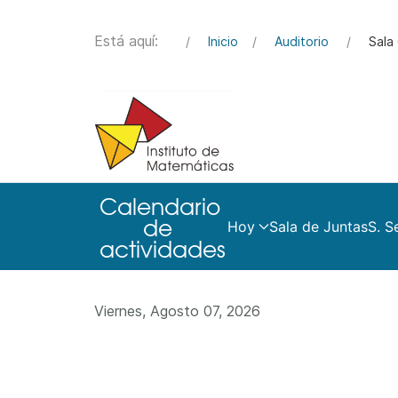
Está aquí:
Inicio
Auditorio
Sala 
Hoy
Sala de Juntas
S. S
Viernes, Agosto 07, 2026