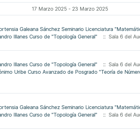
17 Marzo 2025 - 23 Marzo 2025
ortensia Galeana Sánchez Seminario Licenciatura "Matemátic
jandro Illanes Curso de "Topología General"
:: Sala 6 del Aud
jandro Illanes Curso de "Topología General"
:: Sala 6 del Aud
ortensia Galeana Sánchez Seminario Licenciatura "Matemátic
jandro Illanes Curso de "Topología General"
:: Sala 6 del Aud