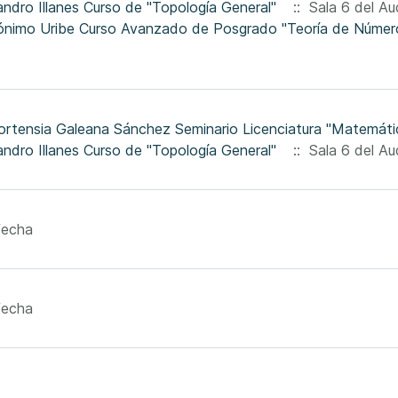
jandro Illanes Curso de "Topología General"
:: Sala 6 del Aud
ortensia Galeana Sánchez Seminario Licenciatura "Matemátic
jandro Illanes Curso de "Topología General"
:: Sala 6 del Aud
fecha
fecha