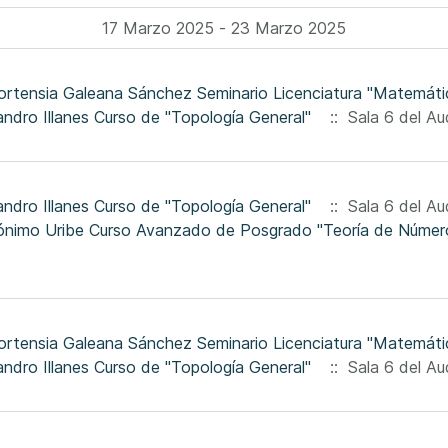
17 Marzo 2025 - 23 Marzo 2025
ortensia Galeana Sánchez Seminario Licenciatura "Matemátic
jandro Illanes Curso de "Topología General"
:: Sala 6 del Aud
jandro Illanes Curso de "Topología General"
:: Sala 6 del Aud
ortensia Galeana Sánchez Seminario Licenciatura "Matemátic
jandro Illanes Curso de "Topología General"
:: Sala 6 del Aud