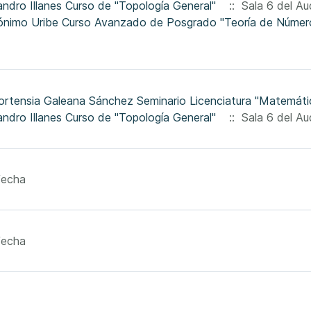
jandro Illanes Curso de "Topología General"
:: Sala 6 del Aud
ortensia Galeana Sánchez Seminario Licenciatura "Matemátic
jandro Illanes Curso de "Topología General"
:: Sala 6 del Aud
fecha
fecha