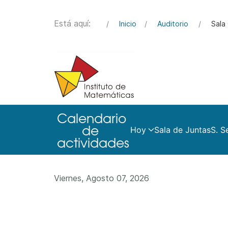
Está aquí:
Inicio
Auditorio
Sala 
Hoy
Sala de Juntas
S. S
Viernes, Agosto 07, 2026