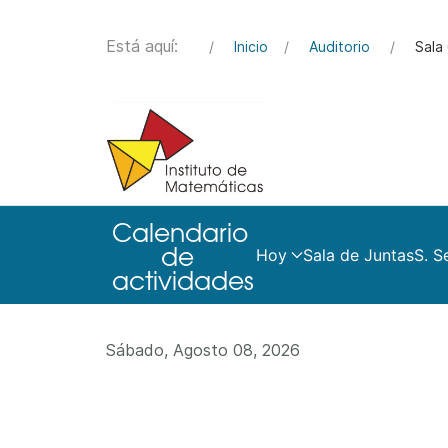
Está aquí:
Inicio
Auditorio
Sala 
Hoy
Sala de Juntas
S. S
Sábado, Agosto 08, 2026