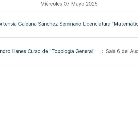
Miércoles 07 Mayo 2025
ortensia Galeana Sánchez Seminario Licenciatura "Matemátic
andro Illanes Curso de "Topología General"
:: Sala 6 del Aud