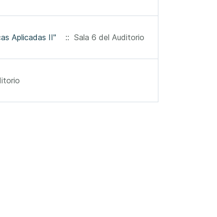
as Aplicadas II"
:: Sala 6 del Auditorio
itorio