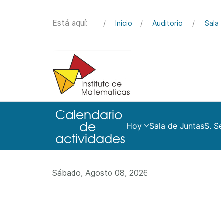
Está aquí:
Inicio
Auditorio
Sala 
Hoy
Sala de Juntas
S. S
Sábado, Agosto 08, 2026