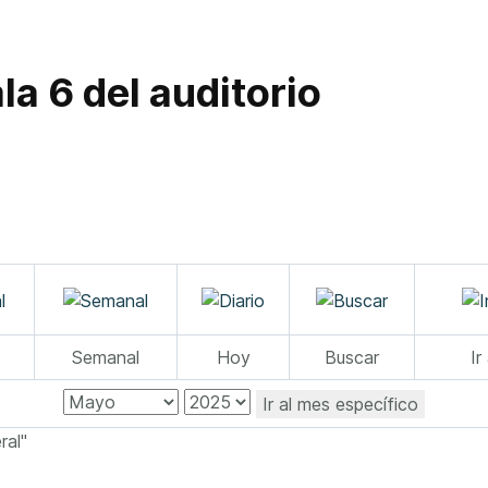
la 6 del auditorio
Semanal
Hoy
Buscar
Ir
Ir al mes específico
ral"