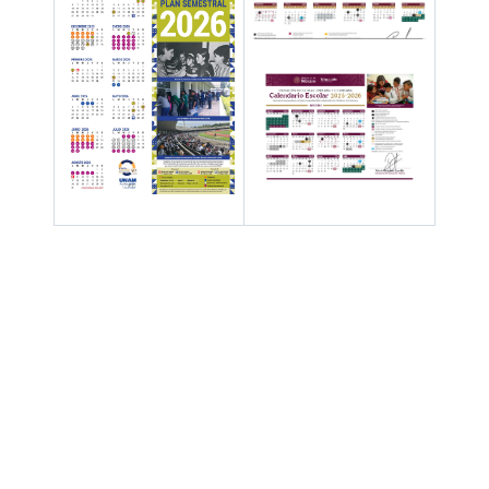
Hay 85047 invitados y ningún miembro en línea