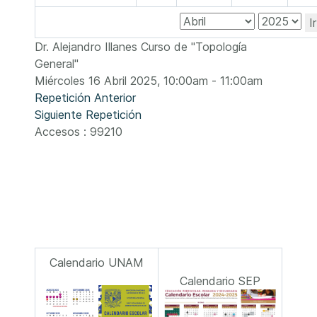
I
Dr. Alejandro Illanes Curso de "Topología
General"
Miércoles 16 Abril 2025, 10:00am - 11:00am
Repetición Anterior
Siguiente Repetición
Accesos
: 99210
Calendario UNAM
Calendario SEP