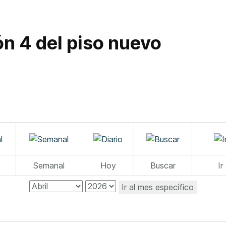
ón 4 del piso nuevo
Semanal
Hoy
Buscar
Ir
Ir al mes específico