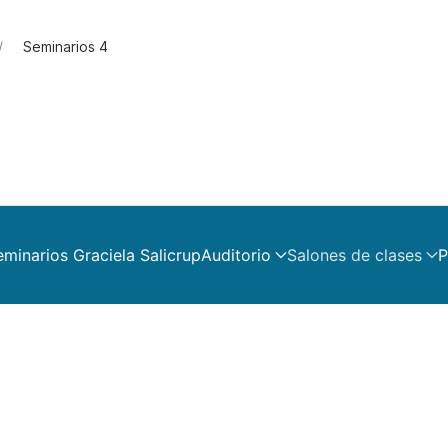
Seminarios 4
eminarios Graciela Salicrup
Auditorio
Salones de clases
P