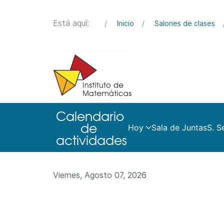
Está aquí:
Inicio
Salones de clases
Hoy
Sala de Juntas
S. S
Viernes, Agosto 07, 2026