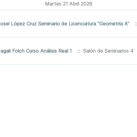
Martes 21 Abril 2026
iosel López Cruz Seminario de Licenciatura "Geometría A"
::
Dra. Magali Folch Curso Análisis Real 1
:: Salón de Seminarios 4