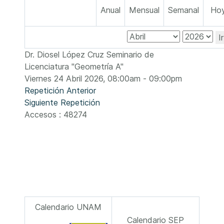
Anual
Mensual
Semanal
Ho
I
Dr. Diosel López Cruz Seminario de
Licenciatura "Geometría A"
Viernes 24 Abril 2026, 08:00am - 09:00pm
Repetición Anterior
Siguiente Repetición
Accesos
: 48274
Calendario UNAM
Calendario SEP