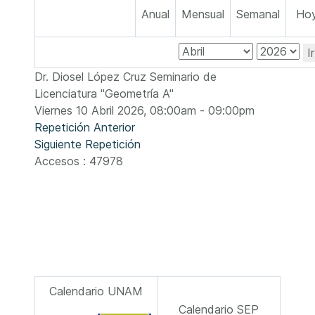
Anual
Mensual
Semanal
Ho
I
Dr. Diosel López Cruz Seminario de
Licenciatura "Geometría A"
Viernes 10 Abril 2026, 08:00am - 09:00pm
Repetición Anterior
Siguiente Repetición
Accesos
: 47978
Calendario UNAM
Calendario SEP