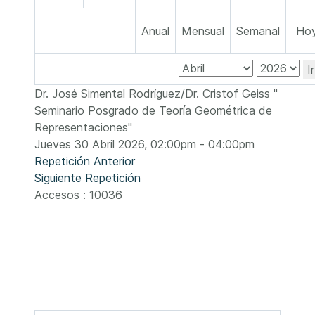
Anual
Mensual
Semanal
Ho
I
Dr. José Simental Rodríguez/Dr. Cristof Geiss "
Seminario Posgrado de Teoría Geométrica de
Representaciones"
Jueves 30 Abril 2026, 02:00pm - 04:00pm
Repetición Anterior
Siguiente Repetición
Accesos
: 10036