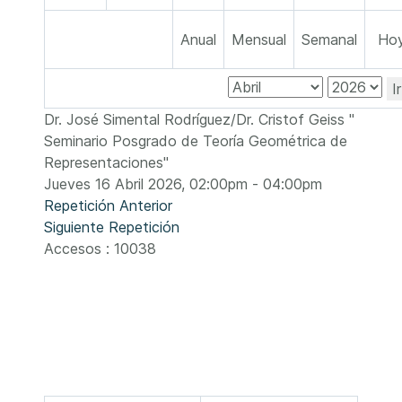
Anual
Mensual
Semanal
Ho
I
Dr. José Simental Rodríguez/Dr. Cristof Geiss "
Seminario Posgrado de Teoría Geométrica de
Representaciones"
Jueves 16 Abril 2026, 02:00pm - 04:00pm
Repetición Anterior
Siguiente Repetición
Accesos
: 10038