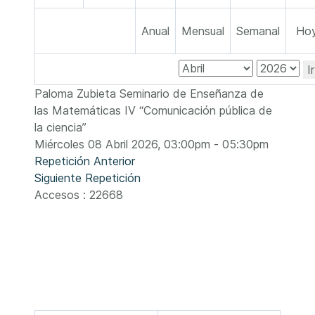
Anual
Mensual
Semanal
Ho
I
Paloma Zubieta Seminario de Enseñanza de
las Matemáticas IV “Comunicación pública de
la ciencia”
Miércoles 08 Abril 2026, 03:00pm - 05:30pm
Repetición Anterior
Siguiente Repetición
Accesos
: 22668