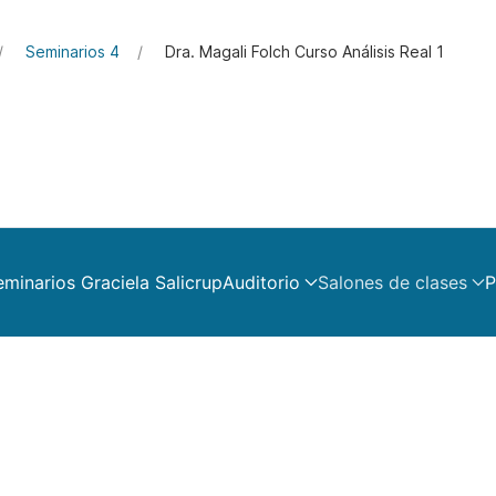
Seminarios 4
Dra. Magali Folch Curso Análisis Real 1
eminarios Graciela Salicrup
Auditorio
Salones de clases
P