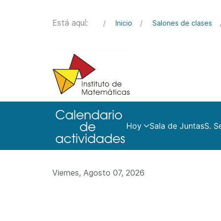
Está aquí:
Inicio
Salones de clases
Hoy
Sala de Juntas
S. S
Viernes, Agosto 07, 2026