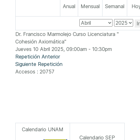
Anual
Mensual
Semanal
Ho
I
Dr. Francisco Marmolejo Curso Licenciatura "
Cohesión Axiomática"
Jueves 10 Abril 2025, 09:00am - 10:30pm
Repetición Anterior
Siguiente Repetición
Accesos
: 20757
Calendario UNAM
Calendario SEP