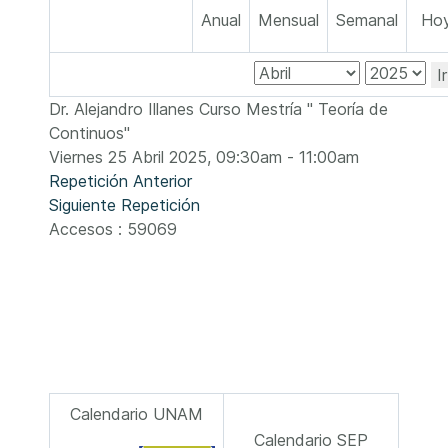
Anual
Mensual
Semanal
Ho
I
Dr. Alejandro Illanes Curso Mestría " Teoría de
Continuos"
Viernes 25 Abril 2025, 09:30am - 11:00am
Repetición Anterior
Siguiente Repetición
Accesos
: 59069
Calendario UNAM
Calendario SEP