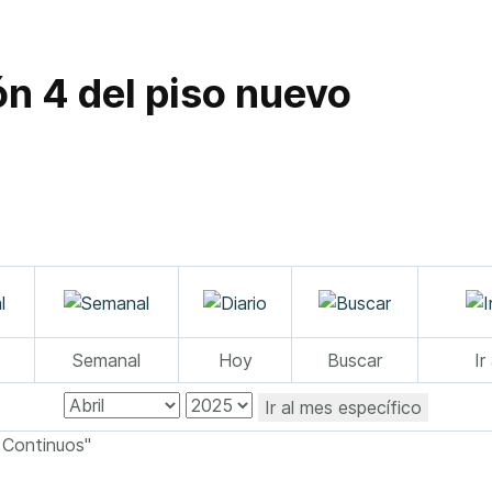
ón 4 del piso nuevo
Semanal
Hoy
Buscar
Ir
Ir al mes específico
e Continuos"