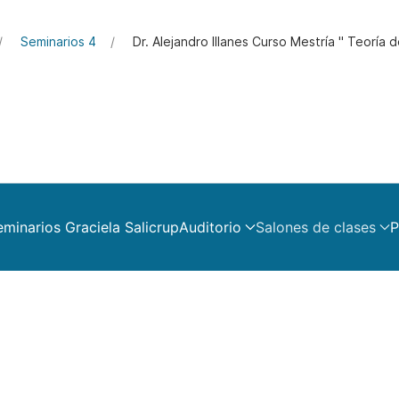
Seminarios 4
Dr. Alejandro Illanes Curso Mestría " Teoría 
eminarios Graciela Salicrup
Auditorio
Salones de clases
P