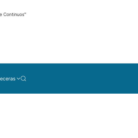
de Continuos"
eceras