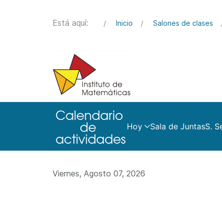
Está aquí:
Inicio
Salones de clases
Hoy
Sala de Juntas
S. S
Viernes, Agosto 07, 2026