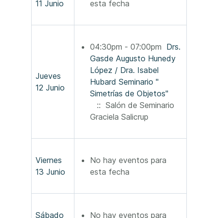
11 Junio
esta fecha
04:30pm - 07:00pm
Drs.
Gasde Augusto Hunedy
López / Dra. Isabel
Jueves
Hubard Seminario "
12 Junio
Simetrías de Objetos"
:: Salón de Seminario
Graciela Salicrup
Viernes
No hay eventos para
13 Junio
esta fecha
Sábado
No hay eventos para