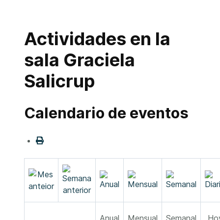
Actividades en la
sala Graciela
Salicrup
Calendario de eventos
Anual
Mensual
Semanal
Ho