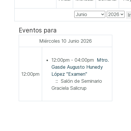
I
Eventos para
Miércoles 10 Junio 2026
12:00pm - 04:00pm
Mtro.
Gasde Augusto Hunedy
12:00pm
López "Examen"
:: Salón de Seminario
Graciela Salicrup