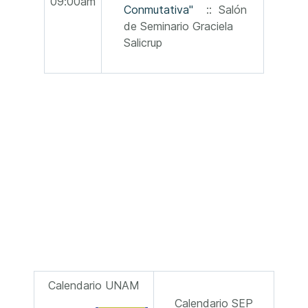
09:00am
Conmutativa"
:: Salón
de Seminario Graciela
Salicrup
Calendario UNAM
Calendario SEP