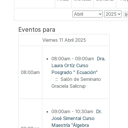
I
Eventos para
Viernes 11 Abril 2025
08:00am - 09:00am
Dra.
Laura Ortíz Curso
08:00am
Posgrado " Ecuación"
:: Salón de Seminario
Graciela Salicrup
09:00am - 10:30am
Dr.
José Simental Curso
Maestría "Álgebra