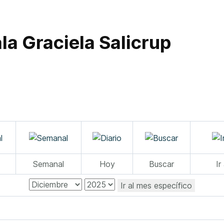
la Graciela Salicrup
Semanal
Hoy
Buscar
Ir
Ir al mes específico