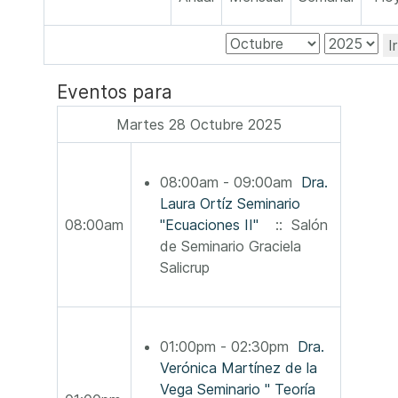
I
Eventos para
Martes 28 Octubre 2025
08:00am - 09:00am
Dra.
Laura Ortíz Seminario
08:00am
"Ecuaciones II"
:: Salón
de Seminario Graciela
Salicrup
01:00pm - 02:30pm
Dra.
Verónica Martínez de la
Vega Seminario " Teoría