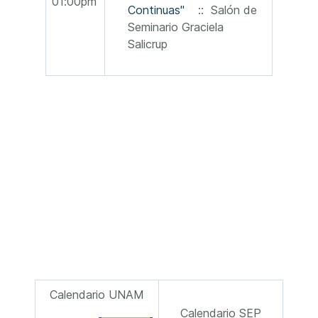
01:00pm
Continuas"
:: Salón de
Seminario Graciela
Salicrup
Calendario UNAM
Calendario SEP