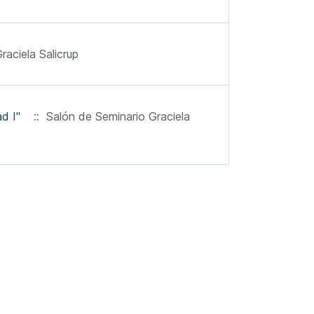
aciela Salicrup
d I"
:: Salón de Seminario Graciela