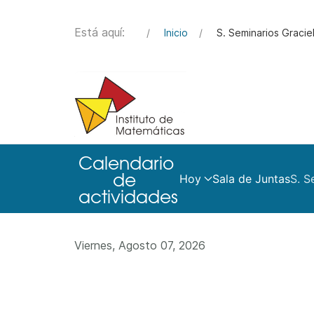
Está aquí:
Inicio
S. Seminarios Graciel
Hoy
Sala de Juntas
S. S
Viernes, Agosto 07, 2026