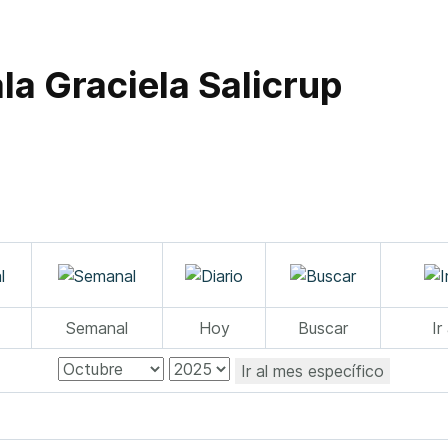
la Graciela Salicrup
Semanal
Hoy
Buscar
Ir
Ir al mes específico