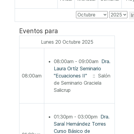
I
Eventos para
Lunes 20 Octubre 2025
08:00am - 09:00am
Dra.
Laura Ortíz Seminario
08:00am
"Ecuaciones II"
:: Salón
de Seminario Graciela
Salicrup
01:30pm - 03:00pm
Dra.
Saraí Hernández Torres
Curso Básico de