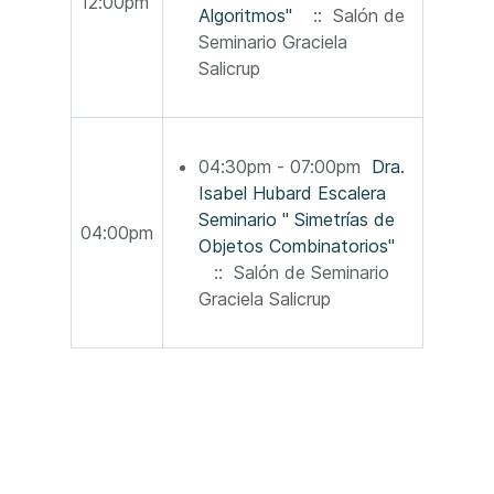
12:00pm
Algoritmos"
:: Salón de
Seminario Graciela
Salicrup
04:30pm - 07:00pm
Dra.
Isabel Hubard Escalera
Seminario " Simetrías de
04:00pm
Objetos Combinatorios"
:: Salón de Seminario
Graciela Salicrup