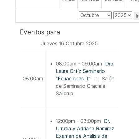
I
Eventos para
Jueves 16 Octubre 2025
08:00am - 09:00am
Dra.
Laura Ortíz Seminario
08:00am
"Ecuaciones II"
:: Salón
de Seminario Graciela
Salicrup
12:00pm - 03:00pm
Dr.
Urrutia y Adriana Ramírez
Examen de Análisis de