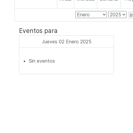
I
Eventos para
Jueves 02 Enero 2025
Sin eventos