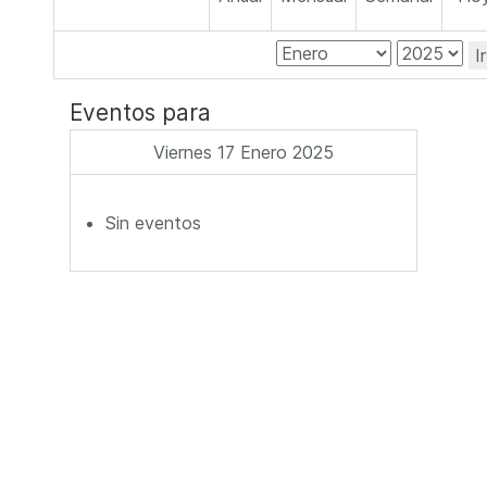
I
Eventos para
Viernes 17 Enero 2025
Sin eventos