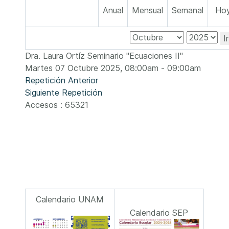
Anual
Mensual
Semanal
Ho
I
Dra. Laura Ortíz Seminario "Ecuaciones II"
Martes 07 Octubre 2025, 08:00am - 09:00am
Repetición Anterior
Siguiente Repetición
Accesos
: 65321
Calendario UNAM
Calendario SEP