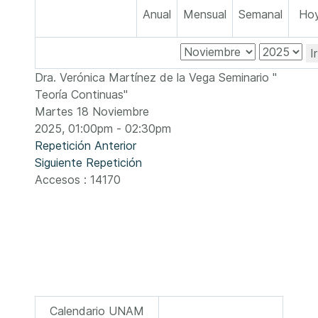
Anual
Mensual
Semanal
Ho
I
Dra. Verónica Martínez de la Vega Seminario "
Teoría Continuas"
Martes 18 Noviembre
2025, 01:00pm - 02:30pm
Repetición Anterior
Siguiente Repetición
Accesos
: 14170
Calendario UNAM