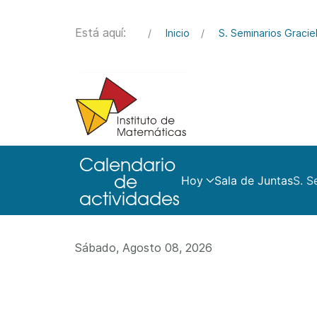
Está aquí:
Inicio
S. Seminarios Graciel
Hoy
Sala de Juntas
S. S
Sábado, Agosto 08, 2026