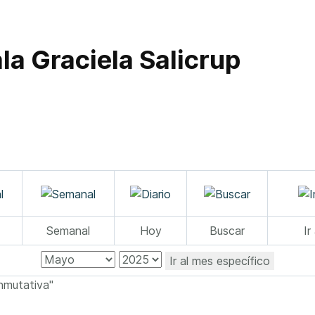
la Graciela Salicrup
Semanal
Hoy
Buscar
Ir
Ir al mes específico
nmutativa"