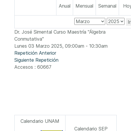
Anual
Mensual
Semanal
Ho
I
Dr. José Simental Curso Maestría "Álgebra
Conmutativa"
Lunes 03 Marzo 2025, 09:00am - 10:30am
Repetición Anterior
Siguiente Repetición
Accesos
: 60667
Calendario UNAM
Calendario SEP