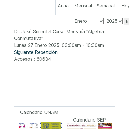
Anual
Mensual
Semanal
Ho
I
Dr. José Simental Curso Maestría "Álgebra
Conmutativa"
Lunes 27 Enero 2025, 09:00am - 10:30am
Siguiente Repetición
Accesos
: 60634
Calendario UNAM
Calendario SEP