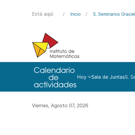
Está aquí:
Inicio
S. Seminarios Graciel
Hoy
Sala de Juntas
S. S
Viernes, Agosto 07, 2026