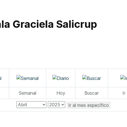
la Graciela Salicrup
Semanal
Hoy
Buscar
Ir
Ir al mes específico