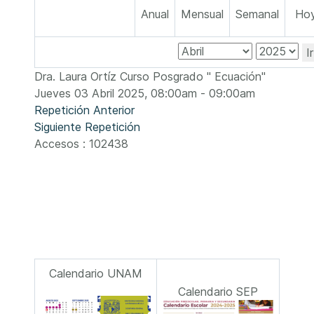
Anual
Mensual
Semanal
Ho
I
Dra. Laura Ortíz Curso Posgrado " Ecuación"
Jueves 03 Abril 2025, 08:00am - 09:00am
Repetición Anterior
Siguiente Repetición
Accesos
: 102438
Calendario UNAM
Calendario SEP