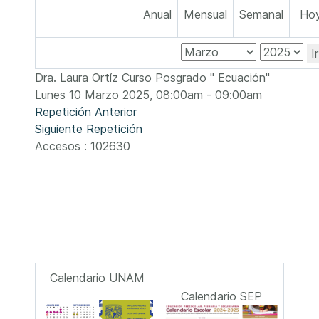
Anual
Mensual
Semanal
Ho
I
Dra. Laura Ortíz Curso Posgrado " Ecuación"
Lunes 10 Marzo 2025, 08:00am - 09:00am
Repetición Anterior
Siguiente Repetición
Accesos
: 102630
Calendario UNAM
Calendario SEP