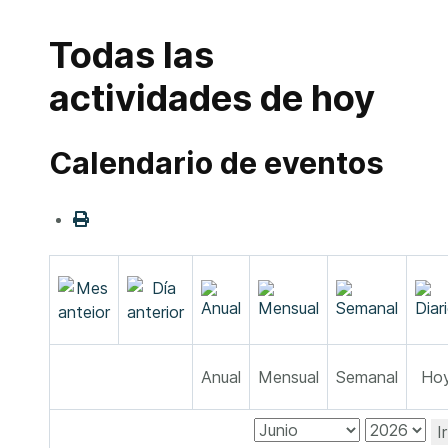
Todas las
actividades de hoy
Calendario de eventos
Anual
Mensual
Semanal
Ho
I