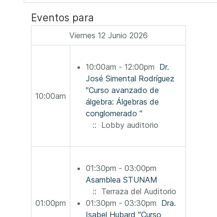
Eventos para
Viernes 12 Junio 2026
10:00am - 12:00pm
Dr.
José Simental Rodríguez
"Curso avanzado de
10:00am
álgebra: Álgebras de
conglomerado "
:: Lobby auditorio
01:30pm - 03:00pm
Asamblea STUNAM
:: Terraza del Auditorio
01:00pm
01:30pm - 03:30pm
Dra.
Isabel Hubard "Curso