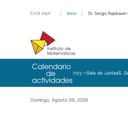
Está aquí:
Inicio
Dr. Sergio Rajsbaum
Hoy
Sala de Juntas
S. S
Domingo, Agosto 09, 2026