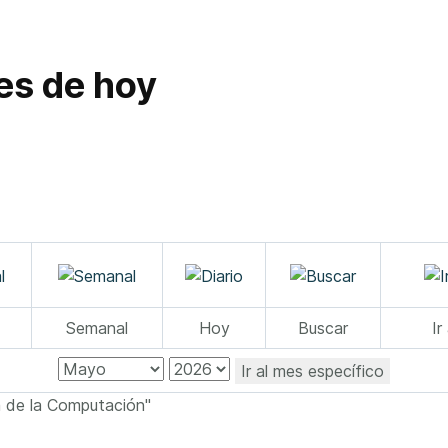
es de hoy
Semanal
Hoy
Buscar
Ir
Ir al mes específico
a de la Computación"