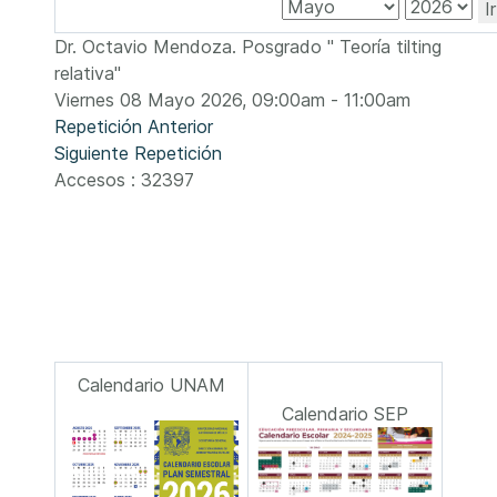
I
Dr. Octavio Mendoza. Posgrado " Teoría tilting
relativa"
Viernes 08 Mayo 2026, 09:00am - 11:00am
Repetición Anterior
Siguiente Repetición
Accesos
: 32397
Calendario UNAM
Calendario SEP