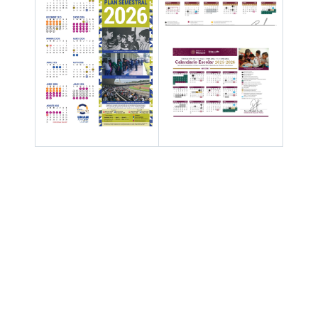
Hay 70647 invitados y un miembro en línea