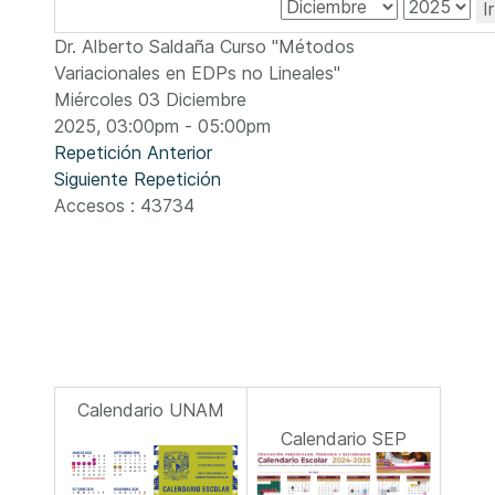
I
Dr. Alberto Saldaña Curso "Métodos
Variacionales en EDPs no Lineales"
Miércoles 03 Diciembre
2025, 03:00pm - 05:00pm
Repetición Anterior
Siguiente Repetición
Accesos
: 43734
Calendario UNAM
Calendario SEP